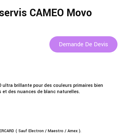
sservis CAMEO Movo
Demande De Devis
 ultra brillante pour des couleurs primaires bien
es et des nuances de blanc naturelles.
RCARD ( Sauf Electron / Maestro / Amex ).