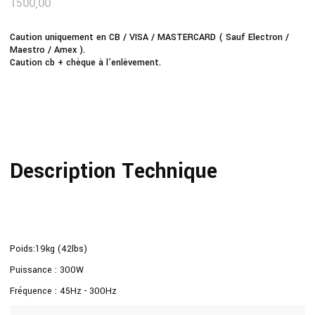
1500,00
Caution uniquement en CB / VISA / MASTERCARD ( Sauf Electron /
Maestro / Amex ).
Caution cb + chèque à l’enlèvement.
Description Technique
Poids:19kg (42lbs)
Puissance : 300W
Fréquence : 45Hz - 300Hz