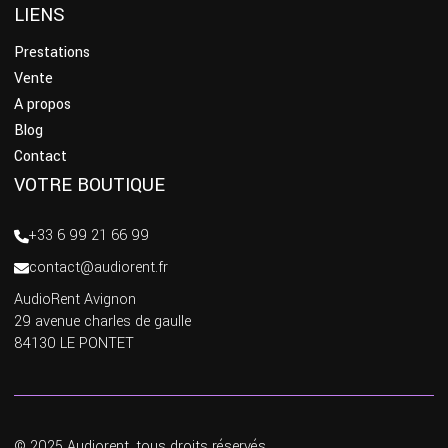
LIENS
Prestations
Vente
A propos
Blog
Contact
VOTRE BOUTIQUE
+33 6 99 21 66 99
contact@audiorent.fr
AudioRent Avignon
29 avenue charles de gaulle
84130 LE PONTET
© 2025 Audiorent, tous droits réservés.