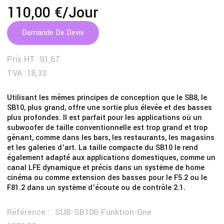
110,00 €
/jour
Demande De Devis
Prix HT :
91,67
TVA :
18,33
Utilisant les mêmes principes de conception que le SB8, le
SB10, plus grand, offre une sortie plus élevée et des basses
plus profondes. Il est parfait pour les applications où un
subwoofer de taille conventionnelle est trop grand et trop
gênant, comme dans les bars, les restaurants, les magasins
et les galeries d'art. La taille compacte du SB10 le rend
également adapté aux applications domestiques, comme un
canal LFE dynamique et précis dans un système de home
cinéma ou comme extension des basses pour le F5.2 ou le
F81.2 dans un système d'écoute ou de contrôle 2.1.
Référence :
SUB-SB106-Funktion-One