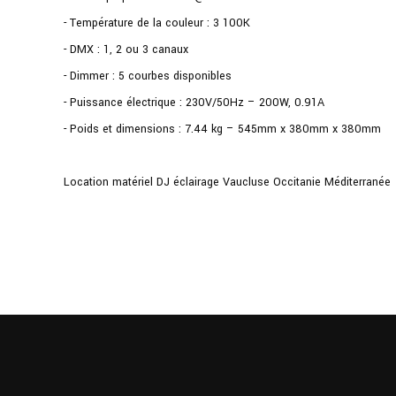
- Température de la couleur : 3 100K
- DMX : 1, 2 ou 3 canaux
- Dimmer : 5 courbes disponibles
- Puissance électrique : 230V/50Hz – 200W, 0.91A
- Poids et dimensions : 7.44 kg – 545mm x 380mm x 380mm
Location matériel DJ éclairage Vaucluse Occitanie Méditerranée