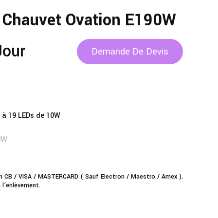
 Chauvet Ovation E190W
jour
Demande De Devis
 à 19 LEDs de 10W
0W
n CB / VISA / MASTERCARD ( Sauf Electron / Maestro / Amex ).
 l’enlèvement.