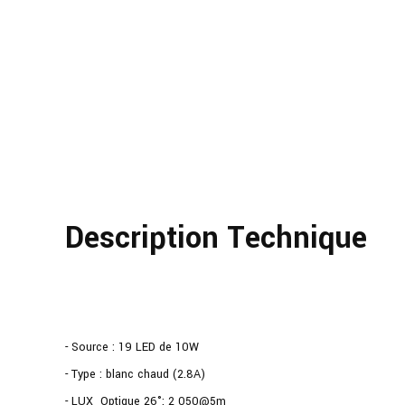
Description Technique
- Source : 19 LED de 10W
- Type : blanc chaud (2.8A)
- LUX Optique 26°: 2 050@5m