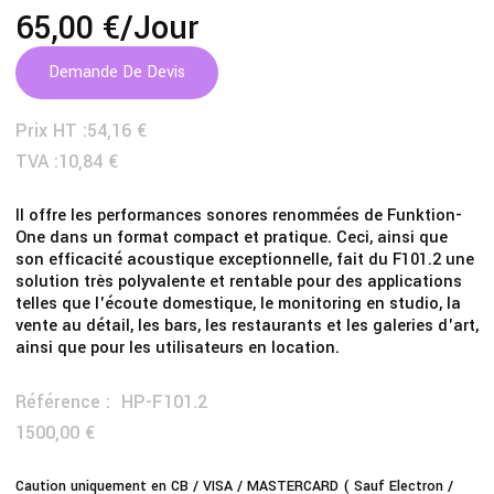
65,00 €
/jour
Demande De Devis
Prix HT :
54,16 €
TVA :
10,84 €
Il offre les performances sonores renommées de Funktion-
One dans un format compact et pratique. Ceci, ainsi que
son efficacité acoustique exceptionnelle, fait du F101.2 une
solution très polyvalente et rentable pour des applications
telles que l'écoute domestique, le monitoring en studio, la
vente au détail, les bars, les restaurants et les galeries d'art,
ainsi que pour les utilisateurs en location.
Référence :
HP-F101.2
1500,00 €
Caution uniquement en CB / VISA / MASTERCARD ( Sauf Electron /