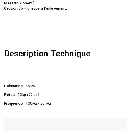
Maestro / Amex ).
Caution cb + chèque à l’enlèvement.
Description Technique
Puissance
: 150W
Poids
: 10kg (22lbs)
Fréquence
: 100Hz - 20kHz