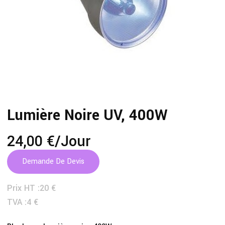
Lumière Noire UV, 400W
24,00 €
/jour
Demande De Devis
Prix HT :
20 €
TVA :
4 €