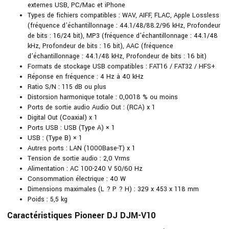
externes USB, PC/Mac et iPhone
Types de fichiers compatibles : WAV, AIFF, FLAC, Apple Lossless
(fréquence d’échantillonnage : 44.1/48/88.2/96 kHz, Profondeur
de bits : 16/24 bit), MP3 (fréquence d’échantillonnage : 44.1/48
kHz, Profondeur de bits : 16 bit), AAC (fréquence
d’échantillonnage : 44.1/48 kHz, Profondeur de bits : 16 bit)
Formats de stockage USB compatibles : FAT16 / FAT32 / HFS+
Réponse en fréquence : 4 Hz à 40 kHz
Ratio S/N : 115 dB ou plus
Distorsion harmonique totale : 0,0018 % ou moins
Ports de sortie audio Audio Out : (RCA) x 1
Digital Out (Coaxial) x 1
Ports USB : USB (Type A) × 1
USB : (Type B) × 1
Autres ports : LAN (1000Base-T) x 1
Tension de sortie audio : 2,0 Vrms
Alimentation : AC 100-240 V 50/60 Hz
Consommation électrique : 40 W
Dimensions maximales (L ? P ? H) : 329 x 453 x 118 mm
Poids : 5,5 kg
Caractéristiques Pioneer DJ DJM-V10