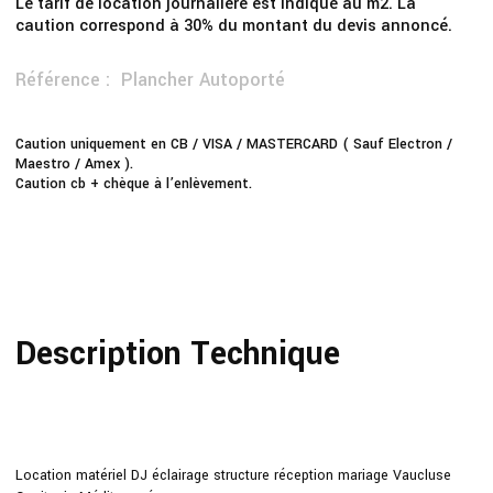
Le tarif de location journalière est indiqué au m2. La
caution correspond à 30% du montant du devis annoncé.
Référence :
Plancher Autoporté
Caution uniquement en CB / VISA / MASTERCARD ( Sauf Electron /
Maestro / Amex ).
Caution cb + chèque à l’enlèvement.
Description Technique
Location matériel DJ éclairage structure réception mariage Vaucluse