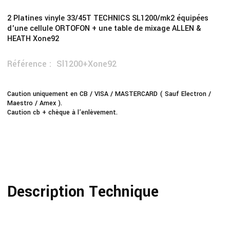
2 Platines vinyle 33/45T TECHNICS SL1200/mk2 équipées
d'une cellule ORTOFON + une table de mixage ALLEN &
HEATH Xone92
Référence :
Sl1200+xone92
Caution uniquement en CB / VISA / MASTERCARD ( Sauf Electron /
Maestro / Amex ).
Caution cb + chèque à l’enlèvement.
Description Technique