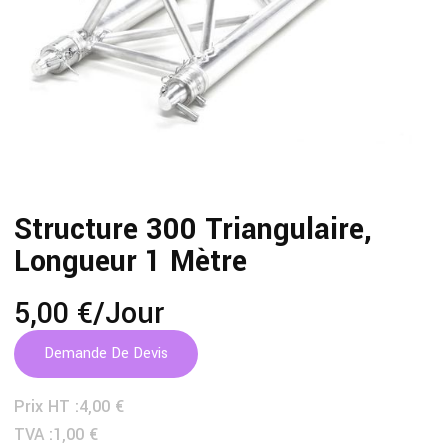
Structure 300 Triangulaire,
Longueur 1 Mètre
5,00 €
/jour
Demande De Devis
Prix HT :
4,00 €
TVA :
1,00 €