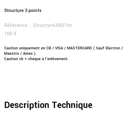
Structure 3 points
Référence :
Structure300/1m
100 €
Caution uniquement en CB / VISA / MASTERCARD ( Sauf Electron /
Maestro / Amex ).
Caution cb + chèque à l’enlèvement.
Description Technique