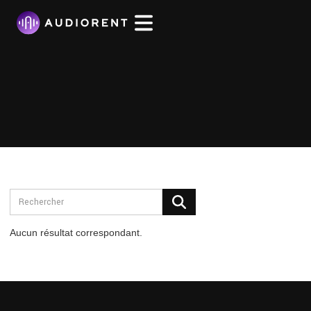
Aucun résultat correspondant.